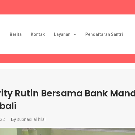
Berita
Kontak
Layanan
Pendaftaran Santri
ity Rutin Bersama Bank Mand
bali
022
By
supriadi al hilal