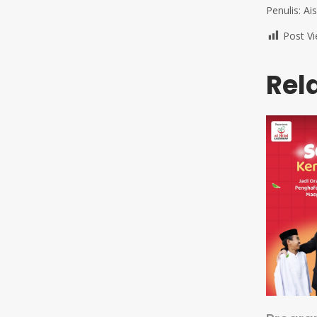
Penulis: Ai
Post Vi
Rel