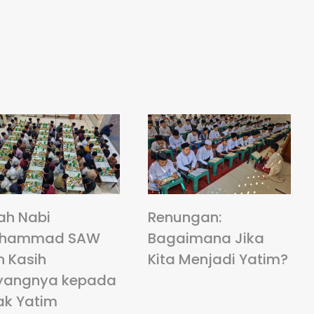
ah Nabi
Renungan:
hammad SAW
Bagaimana Jika
n Kasih
Kita Menjadi Yatim?
yangnya kepada
ak Yatim