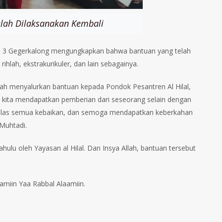
elah Dilaksanakan Kembali
lal 3 Gegerkalong mengungkapkan bahwa bantuan yang telah
rihlah, ekstrakurikuler, dan lain sebagainya.
lah menyalurkan bantuan kepada Pondok Pesantren Al Hilal,
ka kita mendapatkan pemberian dari seseorang selain dengan
balas semua kebaikan, dan semoga mendapatkan keberkahan
 Muhtadi.
hulu oleh Yayasan al Hilal. Dan Insya Allah, bantuan tersebut
amiin Yaa Rabbal Alaamiin.