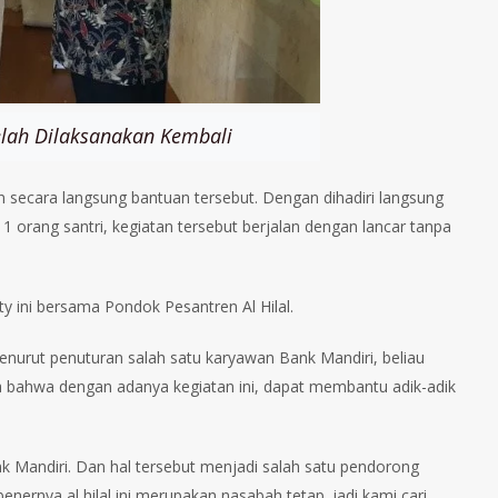
elah Dilaksanakan Kembali
n secara langsung bantuan tersebut. Dengan dihadiri langsung
1 orang santri, kegiatan tersebut berjalan dengan lancar tanpa
 ini bersama Pondok Pesantren Al Hilal.
. Menurut penuturan salah satu karyawan Bank Mandiri, beliau
a bahwa dengan adanya kegiatan ini, dapat membantu adik-adik
nk Mandiri. Dan hal tersebut menjadi salah satu pendorong
benernya al hilal ini merupakan nasabah tetap. jadi kami cari