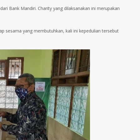
ari Bank Mandiri. Charity yang dilaksanakan ini merupakan
ap sesama yang membutuhkan, kali ini kepedulian tersebut