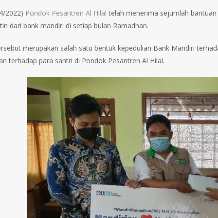
04/2022)
Pondok Pesantren Al Hilal
telah menerima sejumlah bantuan d
tin dari bank mandiri di setiap bulan Ramadhan.
ersebut merupakan salah satu bentuk kepedulian Bank Mandiri terhad
kan terhadap para santri di Pondok Pesantren Al Hilal.