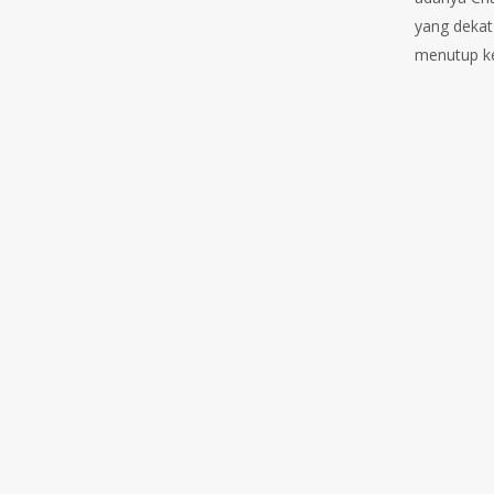
yang dekat 
menutup ke