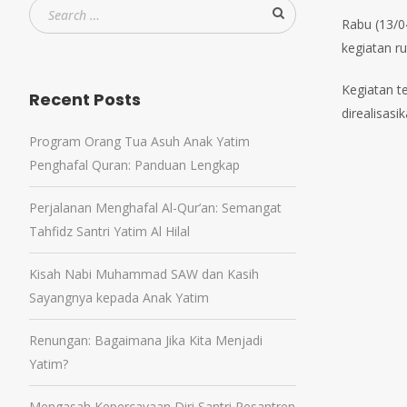
Rabu (13/
kegiatan ru
Kegiatan t
Recent Posts
direalisasi
Program Orang Tua Asuh Anak Yatim
Penghafal Quran: Panduan Lengkap
Perjalanan Menghafal Al-Qur’an: Semangat
Tahfidz Santri Yatim Al Hilal
Kisah Nabi Muhammad SAW dan Kasih
Sayangnya kepada Anak Yatim
Renungan: Bagaimana Jika Kita Menjadi
Yatim?
Mengasah Kepercayaan Diri Santri Pesantren