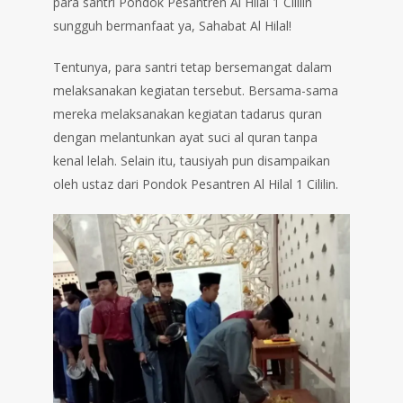
para santri Pondok Pesantren Al Hilal 1 Cililin
sungguh bermanfaat ya, Sahabat Al Hilal!
Tentunya, para santri tetap bersemangat dalam
melaksanakan kegiatan tersebut. Bersama-sama
mereka melaksanakan kegiatan tadarus quran
dengan melantunkan ayat suci al quran tanpa
kenal lelah. Selain itu, tausiyah pun disampaikan
oleh ustaz dari Pondok Pesantren Al Hilal 1 Cililin.