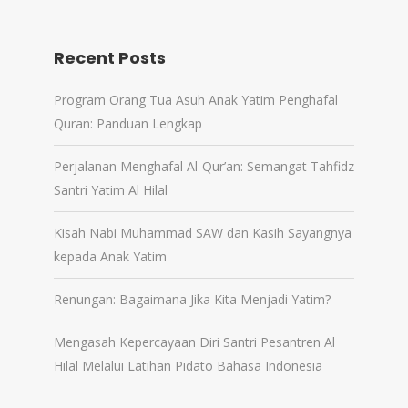
Recent Posts
Program Orang Tua Asuh Anak Yatim Penghafal
Quran: Panduan Lengkap
Perjalanan Menghafal Al-Qur’an: Semangat Tahfidz
Santri Yatim Al Hilal
Kisah Nabi Muhammad SAW dan Kasih Sayangnya
kepada Anak Yatim
Renungan: Bagaimana Jika Kita Menjadi Yatim?
Mengasah Kepercayaan Diri Santri Pesantren Al
Hilal Melalui Latihan Pidato Bahasa Indonesia