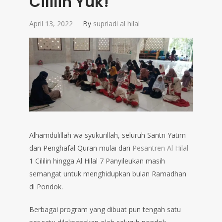
Cililin Yuk!
April 13, 2022
By
supriadi al hilal
Alhamdulillah wa syukurillah, seluruh Santri Yatim
dan Penghafal Quran mulai dari
Pesantren Al Hilal
1 Cililin hingga Al Hilal 7 Panyileukan masih
semangat untuk menghidupkan bulan Ramadhan
di Pondok.
Berbagai program yang dibuat pun tengah satu