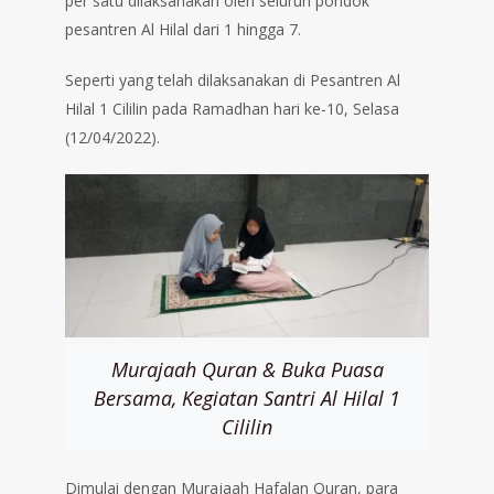
per satu dilaksanakan oleh seluruh pondok
pesantren Al Hilal dari 1 hingga 7.
Seperti yang telah dilaksanakan di Pesantren Al
Hilal 1 Cililin pada Ramadhan hari ke-10, Selasa
(12/04/2022).
Murajaah Quran & Buka Puasa
Bersama, Kegiatan Santri Al Hilal 1
Cililin
Dimulai dengan Murajaah Hafalan Quran, para