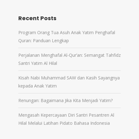
Recent Posts
Program Orang Tua Asuh Anak Yatim Penghafal
Quran: Panduan Lengkap
Perjalanan Menghafal Al-Qur’an: Semangat Tahfidz
Santri Yatim Al Hilal
Kisah Nabi Muhammad SAW dan Kasih Sayangnya
kepada Anak Yatim
Renungan: Bagaimana Jika Kita Menjadi Yatim?
Mengasah Kepercayaan Diri Santri Pesantren Al
Hilal Melalui Latihan Pidato Bahasa Indonesia