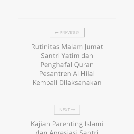
PREVIOUS
Rutinitas Malam Jumat
Santri Yatim dan
Penghafal Quran
Pesantren Al Hilal
Kembali Dilaksanakan
NEXT
Kajian Parenting Islami
dan Apresiasi Santri