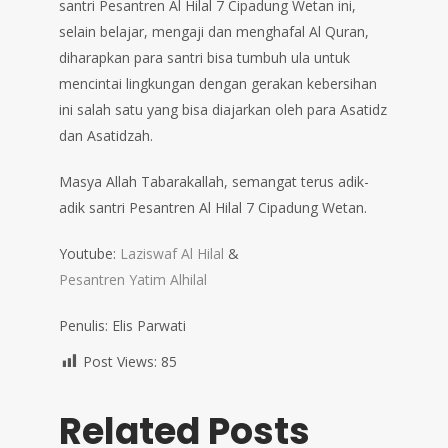
santri Pesantren Al Hilal 7 Cipadung Wetan ini,
selain belajar, mengaji dan menghafal Al Quran,
diharapkan para santri bisa tumbuh ula untuk
mencintai lingkungan dengan gerakan kebersihan
ini salah satu yang bisa diajarkan oleh para Asatidz
dan Asatidzah.
Masya Allah Tabarakallah, semangat terus adik-
adik santri Pesantren Al Hilal 7 Cipadung Wetan.
Youtube:
Laziswaf Al Hilal
&
Pesantren Yatim Alhilal
Penulis: Elis Parwati
Post Views:
85
Related Posts