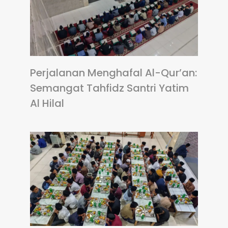
Perjalanan Menghafal Al-Qur’an:
Semangat Tahfidz Santri Yatim
Al Hilal