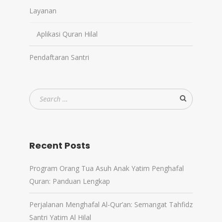
Layanan
Aplikasi Quran Hilal
Pendaftaran Santri
Recent Posts
Program Orang Tua Asuh Anak Yatim Penghafal
Quran: Panduan Lengkap
Perjalanan Menghafal Al-Qur’an: Semangat Tahfidz
Santri Yatim Al Hilal