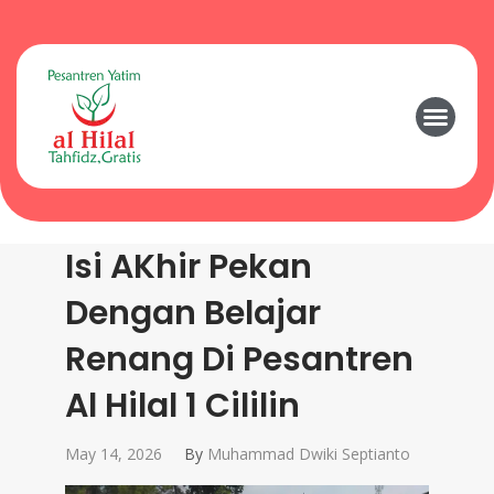
Isi AKhir Pekan
Dengan Belajar
Renang Di Pesantren
Al Hilal 1 Cililin
May 14, 2026
By
Muhammad Dwiki Septianto