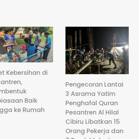
et Kebersihan di
antren,
Pengecoran Lantai
mbentuk
3 Asrama Yatim
biasaan Baik
Penghafal Quran
ngga ke Rumah
Pesantren Al Hilal
Cibiru Libatkan 15
Orang Pekerja dan