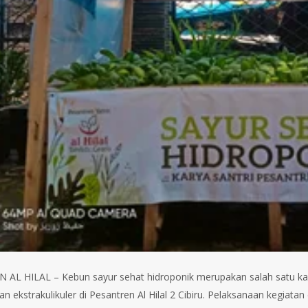
AL HILAL – Kebun sayur sehat hidroponik merupakan salah satu karya 
an ekstrakulikuler di Pesantren Al Hilal 2 Cibiru. Pelaksanaan kegiatan