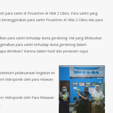
h para santri di Pesantren Al Hilal 2 Cibiru. Para santri yang
 beranggotakan para santri Pesantren Al Hilal 2 Cibiru dan para
kan para santri terhadap dunia
gardening
. Hal yang difokuskan
genalkan para santri terhadap dunia
gardening
dalam
gapa demikian? Karena dalam hasil dari penanam sayur
 sebelum pelaksanaan kegiatan ini
stem hidroponik oleh para relawan
tem Hidroponik oleh Para Relawan
.