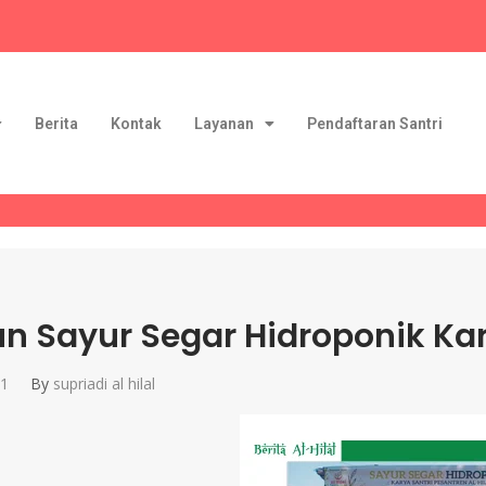
Berita
Kontak
Layanan
Pendaftaran Santri
n Sayur Segar Hidroponik Kary
21
By
supriadi al hilal