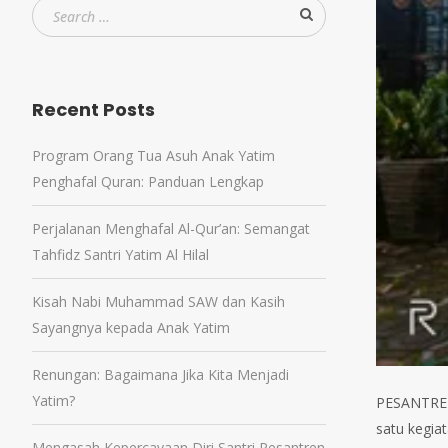
Recent Posts
Program Orang Tua Asuh Anak Yatim
Penghafal Quran: Panduan Lengkap
Perjalanan Menghafal Al-Qur’an: Semangat
Tahfidz Santri Yatim Al Hilal
Kisah Nabi Muhammad SAW dan Kasih
Sayangnya kepada Anak Yatim
Renungan: Bagaimana Jika Kita Menjadi
Yatim?
PESANTREN 
satu kegiat
Mengasah Kepercayaan Diri Santri Pesantren