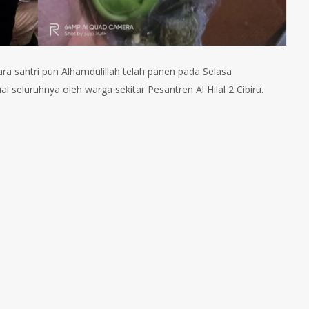
ra santri pun Alhamdulillah telah panen pada Selasa
l seluruhnya oleh warga sekitar Pesantren Al Hilal 2 Cibiru.