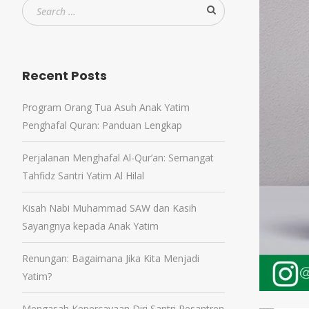
Recent Posts
Program Orang Tua Asuh Anak Yatim
Penghafal Quran: Panduan Lengkap
Perjalanan Menghafal Al-Qur’an: Semangat
Tahfidz Santri Yatim Al Hilal
Kisah Nabi Muhammad SAW dan Kasih
Sayangnya kepada Anak Yatim
Renungan: Bagaimana Jika Kita Menjadi
Yatim?
Mengasah Kepercayaan Diri Santri Pesantren