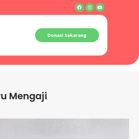
Donasi Sekarang
iru Mengaji