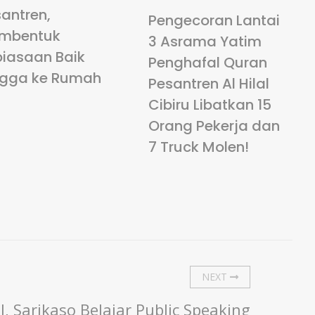
antren,
Pengecoran Lantai
mbentuk
3 Asrama Yatim
biasaan Baik
Penghafal Quran
ngga ke Rumah
Pesantren Al Hilal
Cibiru Libatkan 15
Orang Pekerja dan
7 Truck Molen!
NEXT
al, Sarikaso Belajar Public Speaking