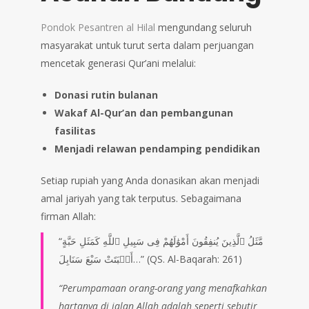
Pondok Pesantren al Hilal
mengundang seluruh
masyarakat untuk turut serta dalam perjuangan
mencetak generasi Qur’ani melalui:
Donasi rutin bulanan
Wakaf Al-Qur’an dan pembangunan
fasilitas
Menjadi relawan pendamping pendidikan
Setiap rupiah yang Anda donasikan akan menjadi
amal jariyah yang tak terputus. Sebagaimana
firman Allah:
“مَّثَلُ ٱلَّذِينَ يُنفِقُونَ أَمْوَٰلَهُمْ فِى سَبِيلِ ٱللَّهِ كَمَثَلِ حَبَّةٍ
أَنۢبَتَتْ سَبْعَ سَنَابِلَ…” (QS. Al-Baqarah: 261)
“Perumpamaan orang-orang yang menafkahkan
hartanya di jalan Allah adalah seperti sebutir