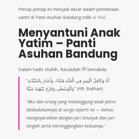
Prinsip-prinsip ini menjadi dasar dalam pembinaan
santri di Panti Asuhan Bandung milik
al Hilal
.
Menyantuni Anak
Yatim – Panti
Asuhan Bandung
Dalam hadis shahih, Rasulullah ﷺ bersabda:
“أَنَا وَكَافِلُ الْيَتِيمِ فِي الْجَنَّةِ هَكَذَا، وَأَشَارَ بِالسَّبَّابَةِ
وَالْوُسْطَى وَفَرَّجَ بَيْنَهُمَا شَيْئًا” (HR. Bukhari)
“Aku dan orang yang menanggung anak yatim
(kedudukannya) di surga seperti ini — beliau
mengisyaratkan dengan jari telunjuk dan jari
tengah serta merenggangkan keduanya.”