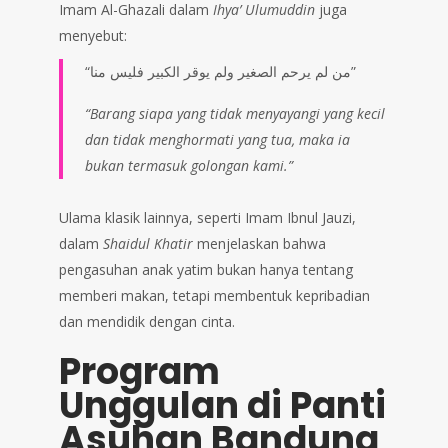
Imam Al-Ghazali dalam
Ihya’ Ulumuddin
juga
menyebut:
“من لم يرحم الصغير ولم يوقر الكبير فليس منا”
“Barang siapa yang tidak menyayangi yang kecil
dan tidak menghormati yang tua, maka ia
bukan termasuk golongan kami.”
Ulama klasik lainnya, seperti Imam Ibnul Jauzi,
dalam
Shaidul Khatir
menjelaskan bahwa
pengasuhan anak yatim bukan hanya tentang
memberi makan, tetapi membentuk kepribadian
dan mendidik dengan cinta.
Program
Unggulan di Panti
Asuhan Bandung