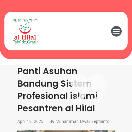
Panti Asuhan
Bandung Sistem
Profesional islami
Pesantren al Hilal
April 12, 2025
By
Muhammad Dwiki Septianto