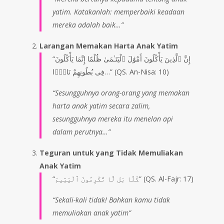
yatim. Katakanlah: memperbaiki keadaan
mereka adalah baik…”
Larangan Memakan Harta Anak Yatim
“إِنَّ ٱلَّذِينَ يَأْكُلُونَ أَمْوَٰلَ ٱلْيَتَـٰمَىٰ ظُلْمًا إِنَّمَا يَأْكُلُونَ
فِى بُطُونِهِمْ نَارًۭا…” (QS. An-Nisa: 10)
“Sesungguhnya orang-orang yang memakan
harta anak yatim secara zalim,
sesungguhnya mereka itu menelan api
dalam perutnya…”
Teguran untuk yang Tidak Memuliakan
Anak Yatim
“كَلَّا بَل لَّا تُكْرِمُونَ ٱلْيَتِيمَ” (QS. Al-Fajr: 17)
“Sekali-kali tidak! Bahkan kamu tidak
memuliakan anak yatim”