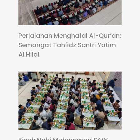
Perjalanan Menghafal Al-Qur’an:
Semangat Tahfidz Santri Yatim
Al Hilal
Kisah Nabi Muhammad SAW