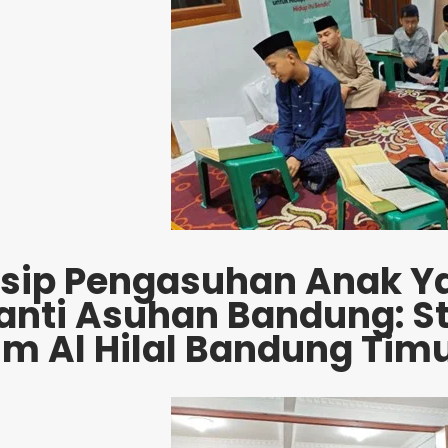
nsip Pengasuhan Anak Y
Panti Asuhan Bandung: S
im Al Hilal Bandung Tim