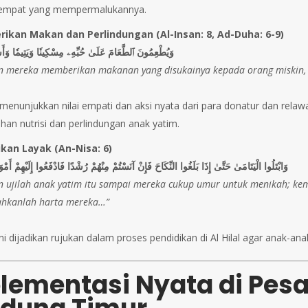
tempat yang mempermalukannya.
ikan Makan dan Perlindungan (Al-Insan: 8, Ad-Duha: 6-9)
وَيُطْعِمُونَ ٱلطَّعَامَ عَلَىٰ حُبِّهِۦ مِسْكِينٗا وَيَتِيمٗا وَأَ
n mereka memberikan makanan yang disukainya kepada orang miskin, 
i menunjukkan nilai empati dan aksi nyata dari para donatur dan rela
an nutrisi dan perlindungan anak yatim.
ikan Layak (An-Nisa: 6)
وَابْتَلُوا الْيَتَامَىٰ حَتَّىٰ إِذَا بَلَغُوا النِّكَاحَ فَإِنْ آنَسْتُمْ مِنْهُمْ رُشْدًا فَادْفَعُوا إِلَيْهِمْ أَمْوَ
n ujilah anak yatim itu sampai mereka cukup umur untuk menikah; ke
ahkanlah harta mereka…”
ini dijadikan rujukan dalam proses pendidikan di Al Hilal agar anak-a
lementasi Nyata di Pesan