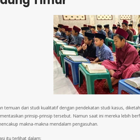
dung Timur
n temuan dari studi kualitatif dengan pendekatan studi kasus, diketa
entasikan prinsip-prinsip tersebut. Namun saat ini mereka lebih be
mencakup makna-makna mendalam pengasuhan.
i itu terlihat dalam: