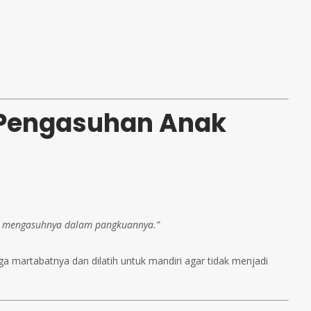
 Pengasuhan Anak
ah mengasuhnya dalam pangkuannya.”
ga martabatnya dan dilatih untuk mandiri agar tidak menjadi