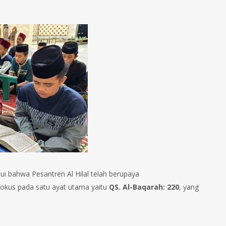
hui bahwa Pesantren Al Hilal telah berupaya
rfokus pada satu ayat utama yaitu
QS. Al-Baqarah: 220
, yang