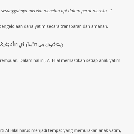
, sesungguhnya mereka menelan api dalam perut mereka…”
engelolaan dana yatim secara transparan dan amanah.
وَيَسْتَفْتُونَكَ فِي ٱلنِّسَآءِ قُلِ ٱللَّهُ يُفْتِيكُ
empuan. Dalam hal ini, Al Hilal memastikan setiap anak yatim
)
rti Al Hilal harus menjadi tempat yang memuliakan anak yatim,