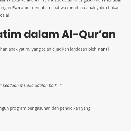
aringan
Panti ini
memahami bahwa membina anak yatim bukan
osial.
atim dalam Al-Qur’an
uhan anak yatim, yang telah dijadikan landasan oleh
Panti
ki keadaan mereka adalah baik…”
bangun program pengasuhan dan pendidikan yang