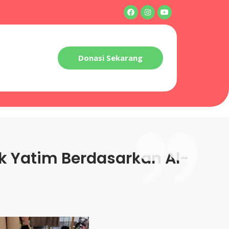
Donasi Sekarang
k Yatim Berdasarkan Al-