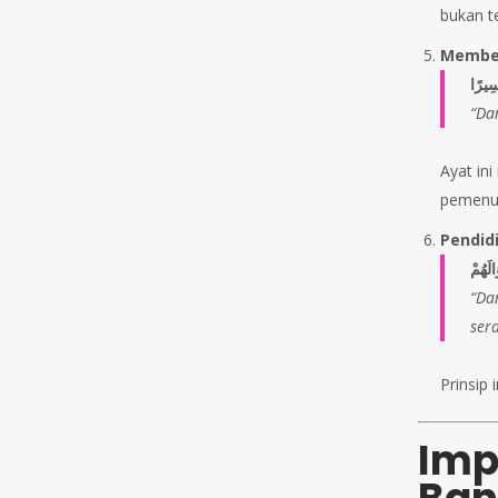
bukan 
Member
سِيرًا
“Da
Ayat in
pemenuh
Pendid
الَهُمْ
“Da
ser
Prinsip 
Imp