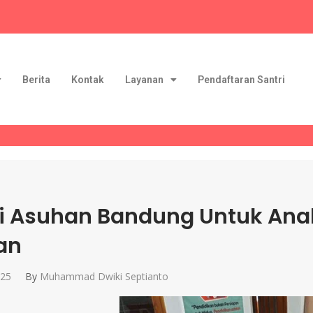
Berita
Kontak
Layanan
Pendaftaran Santri
i Asuhan Bandung Untuk Ana
an
025
By
Muhammad Dwiki Septianto