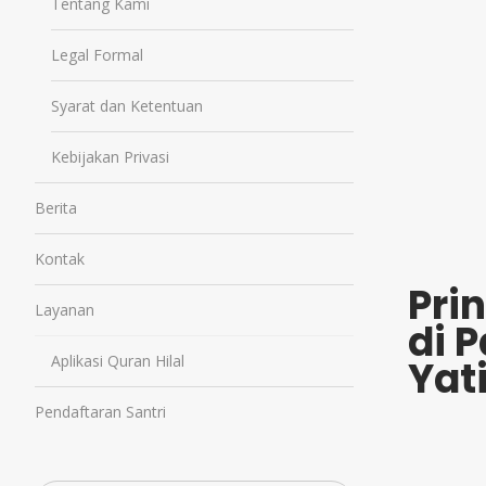
Tentang Kami
Legal Formal
Syarat dan Ketentuan
Kebijakan Privasi
Berita
Kontak
Pri
Layanan
di 
Aplikasi Quran Hilal
Yat
Pendaftaran Santri