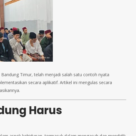
l Bandung Timur, telah menjadi salah satu contoh nyata
mentasikan secara aplikatif. Artikel ini mengulas secara
asikannya.
dung Harus
 dalam aspek kehidupan, termasuk dalam mengasuh dan mendidik