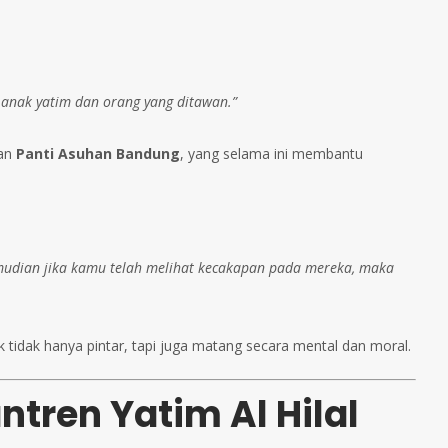
anak yatim dan orang yang ditawan.”
wan
Panti Asuhan Bandung
, yang selama ini membantu
mudian jika kamu telah melihat kecakapan pada mereka, maka
nak tidak hanya pintar, tapi juga matang secara mental dan moral.
tren Yatim Al Hilal