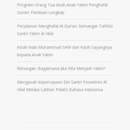
Program Orang Tua Asuh Anak Yatim Penghafal
Quran: Panduan Lengkap
Perjalanan Menghafal Al-Qur’an: Semangat Tahfidz
Santri Yatim Al Hilal
Kisah Nabi Muhammad SAW dan Kasih Sayangnya
kepada Anak Yatim
Renungan: Bagaimana Jika Kita Menjadi Yatim?
Mengasah Kepercayaan Diri Santri Pesantren Al
Hilal Melalui Latihan Pidato Bahasa Indonesia