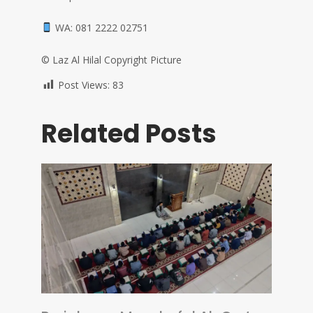
WA: 081 2222 02751
©️ Laz Al Hilal Copyright Picture
Post Views:
83
Related Posts