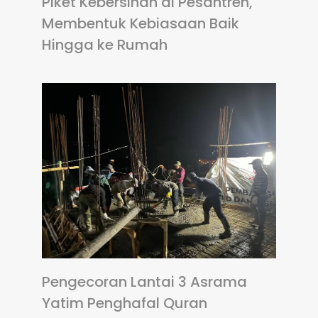
Piket Kebersihan di Pesantren,
Membentuk Kebiasaan Baik
Hingga ke Rumah
Pengecoran Lantai 3 Asrama
Yatim Penghafal Quran