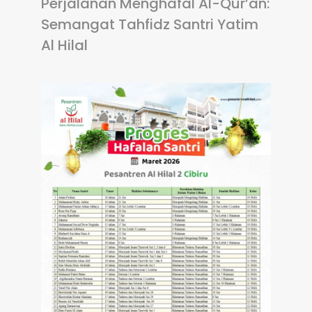
Perjalanan Menghafal Al-Qur’an:
Semangat Tahfidz Santri Yatim
Al Hilal