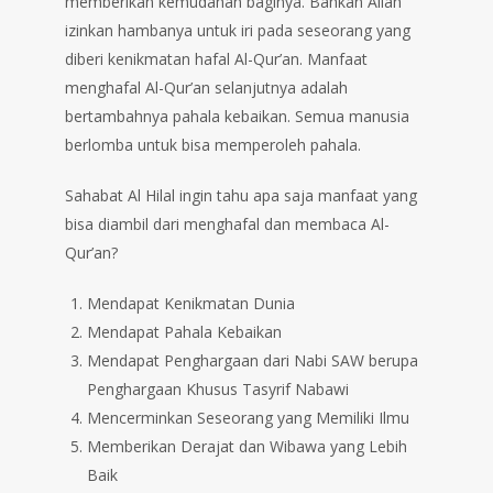
memberikan kemudahan baginya. Bahkan Allah
izinkan hambanya untuk iri pada seseorang yang
diberi kenikmatan hafal Al-Qur’an. Manfaat
menghafal Al-Qur’an selanjutnya adalah
bertambahnya pahala kebaikan. Semua manusia
berlomba untuk bisa memperoleh pahala.⁣⁣⁣
Sahabat Al Hilal ingin tahu apa saja manfaat yang
bisa diambil dari menghafal dan membaca Al-
Qur’an? ⁣⁣⁣
Mendapat Kenikmatan Dunia⁣⁣⁣
Mendapat Pahala Kebaikan⁣⁣⁣
Mendapat Penghargaan dari Nabi SAW berupa
Penghargaan Khusus Tasyrif Nabawi⁣⁣⁣
Mencerminkan Seseorang yang Memiliki Ilmu⁣⁣⁣
Memberikan Derajat dan Wibawa yang Lebih
Baik⁣⁣⁣