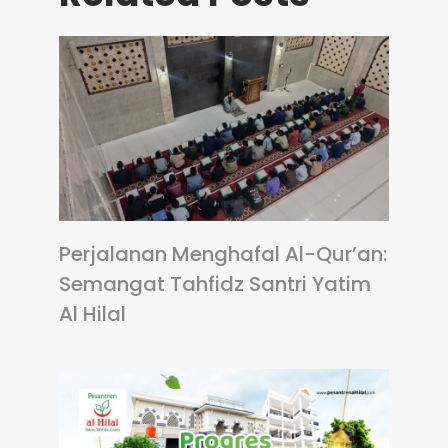
Perjalanan Menghafal Al-Qur’an:
Semangat Tahfidz Santri Yatim
Al Hilal