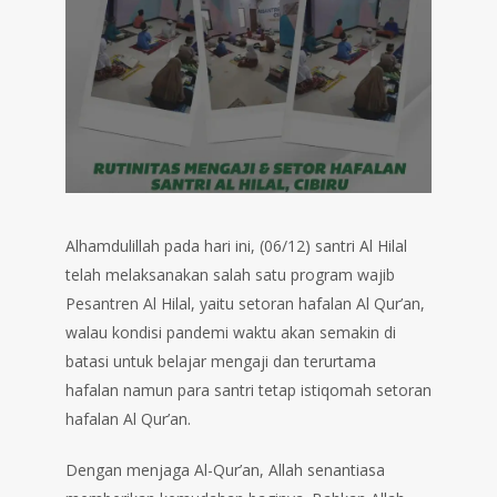
Alhamdulillah pada hari ini, (06/12) santri Al Hilal
telah melaksanakan salah satu program wajib
Pesantren Al Hilal, yaitu setoran hafalan Al Qur’an,
walau kondisi pandemi waktu akan semakin di
batasi untuk belajar mengaji dan terurtama
hafalan namun para santri tetap istiqomah setoran
hafalan Al Qur’an.
Dengan menjaga Al-Qur’an, Allah senantiasa