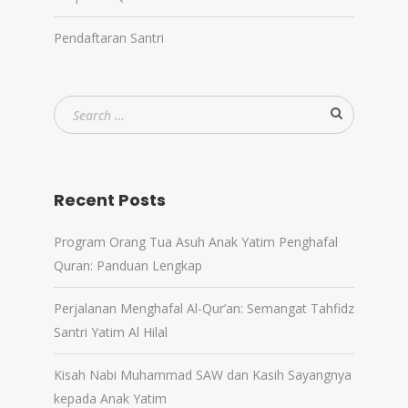
Pendaftaran Santri
Recent Posts
Program Orang Tua Asuh Anak Yatim Penghafal
Quran: Panduan Lengkap
Perjalanan Menghafal Al-Qur’an: Semangat Tahfidz
Santri Yatim Al Hilal
Kisah Nabi Muhammad SAW dan Kasih Sayangnya
kepada Anak Yatim