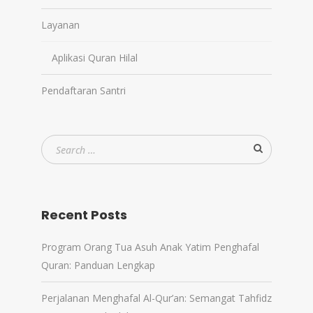
Layanan
Aplikasi Quran Hilal
Pendaftaran Santri
Recent Posts
Program Orang Tua Asuh Anak Yatim Penghafal
Quran: Panduan Lengkap
Perjalanan Menghafal Al-Qur’an: Semangat Tahfidz