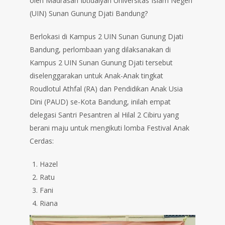
oleh Madrasah Ibtidaiyah Universitas Islam Negeri
(UIN) Sunan Gunung Djati Bandung?
Berlokasi di Kampus 2 UIN Sunan Gunung Djati
Bandung, perlombaan yang dilaksanakan di
Kampus 2 UIN Sunan Gunung Djati tersebut
diselenggarakan untuk Anak-Anak tingkat
Roudlotul Athfal (RA) dan Pendidikan Anak Usia
Dini (PAUD) se-Kota Bandung, inilah empat
delegasi Santri Pesantren al Hilal 2 Cibiru yang
berani maju untuk mengikuti lomba Festival Anak
Cerdas:
Hazel
Ratu
Fani
Riana