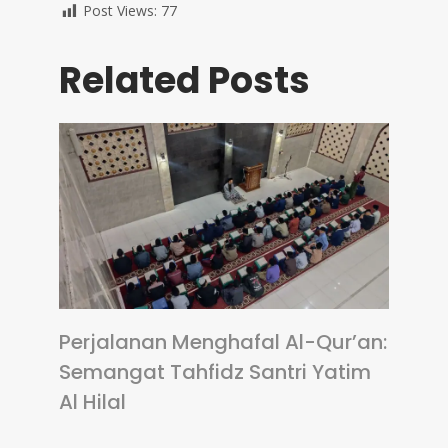
Post Views:
77
Related Posts
Perjalanan Menghafal Al-Qur’an:
Semangat Tahfidz Santri Yatim
Al Hilal