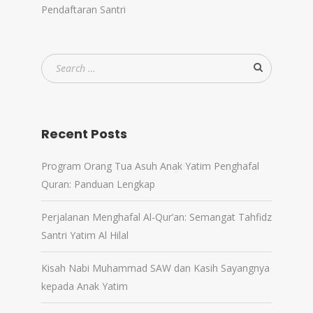
Pendaftaran Santri
Recent Posts
Program Orang Tua Asuh Anak Yatim Penghafal
Quran: Panduan Lengkap
Perjalanan Menghafal Al-Qur’an: Semangat Tahfidz
Santri Yatim Al Hilal
Kisah Nabi Muhammad SAW dan Kasih Sayangnya
kepada Anak Yatim