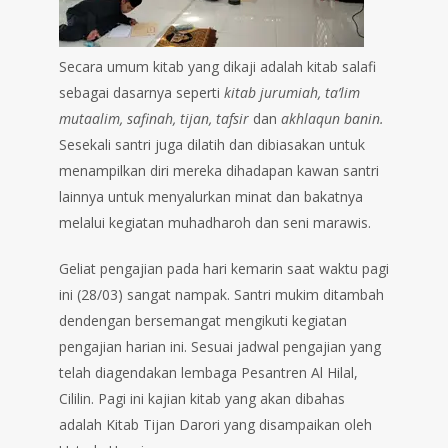
Secara umum kitab yang dikaji adalah kitab salafi
sebagai dasarnya seperti
kitab jurumiah, ta’lim
mutaalim, safinah, tijan, tafsir
dan
akhlaqun banin.
Sesekali santri juga dilatih dan dibiasakan untuk
menampilkan diri mereka dihadapan kawan santri
lainnya untuk menyalurkan minat dan bakatnya
melalui kegiatan muhadharoh dan seni marawis.
Geliat pengajian pada hari kemarin saat waktu pagi
ini (28/03) sangat nampak. Santri mukim ditambah
dendengan bersemangat mengikuti kegiatan
pengajian harian ini. Sesuai jadwal pengajian yang
telah diagendakan lembaga Pesantren Al Hilal,
Cililin. Pagi ini kajian kitab yang akan dibahas
adalah Kitab Tijan Darori yang disampaikan oleh