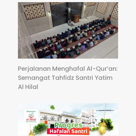
Perjalanan Menghafal Al-Qur’an:
Semangat Tahfidz Santri Yatim
Al Hilal