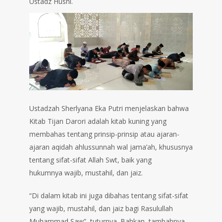
Ustadz Husni.
Ustadzah Sherlyana Eka Putri menjelaskan bahwa
Kitab Tijan Darori adalah kitab kuning yang
membahas tentang prinsip-prinsip atau ajaran-
ajaran aqidah ahlussunnah wal jama’ah, khususnya
tentang sifat-sifat Allah Swt, baik yang
hukumnya wajib, mustahil, dan jaiz.
“Di dalam kitab ini juga dibahas tentang sifat-sifat
yang wajib, mustahil, dan jaiz bagi Rasulullah
Muhammad Saw”, tuturnya. Bahkan, tambahnya