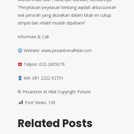
“Penjelasan-pejelasan tentang aqidah ahlussunnah
wal jama’ah yang diuraikan dalam kitab ini cukup
simpel dan relatif mudah dipahami”
Informasi & Call
Website: www.pesantrenalhilal.com
Telpon: 022-2005079
WA: 081 2222 02751
©️ Pesantren Al Hilal Copyright Picture
Post Views:
130
Related Posts