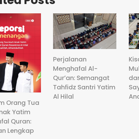
ated Posts
Perjalanan
Kis
Menghafal Al-
Mu
Qur’an: Semangat
da
Tahfidz Santri Yatim
Sa
Al Hilal
An
m Orang Tua
nak Yatim
fal Quran:
an Lengkap