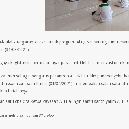
l-Hilal – Kegiatan seleksi untuk program Al Quran santri yatim Pesantre
enin (31/03/2021).
gnya kegiatan ini bertujuan agar para santri lebih termotivasi untuk 
Eka Putri sebagai pengurus pesantren Al Hilal 1 Cililin pun menyebu
 dilaksanakan pada Kamis (01/04/2021) ini merupakan salah satu cita-c
kan hafalannya.
ah satu cita cita Ketua Yayasan Al Hilal ingin santri santri yatim Al Hi
lyana melalui sambungan
WhatsApp
.