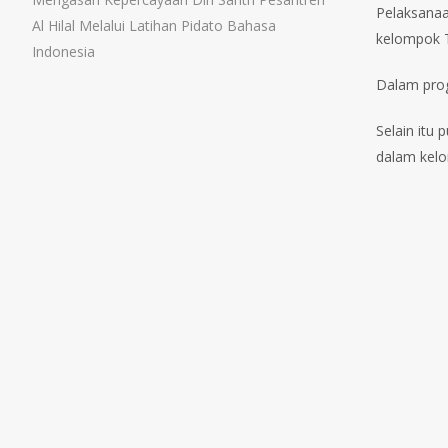
Pelaksanaa
Al Hilal Melalui Latihan Pidato Bahasa
kelompok T
Indonesia
Dalam progr
Selain itu 
dalam kelo