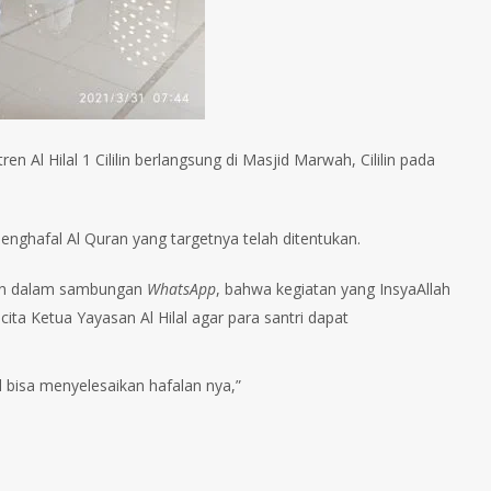
n Al Hilal 1 Cililin berlangsung di Masjid Marwah, Cililin pada
menghafal Al Quran yang targetnya telah ditentukan.
tkan dalam sambungan
WhatsApp
, bahwa kegiatan yang InsyaAllah
ita Ketua Yayasan Al Hilal agar para santri dapat
lal bisa menyelesaikan hafalan nya,”