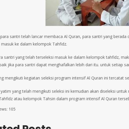
a para santri telah lancar membaca Al Quran, para santri yang berada 
n masuk ke dalam kelompok Tahfidz.
a santri yang telah terseleksi masuk ke dalam kelompok tahfidz, ma
baik jika para santri dapat menghafalkan lebih dari itu. untuk setiap
g mengikuti kegiatan seleksi program intensif Al Quran ini tercatat sej
i yatim yang telah mengikuti seleksi ini kemudian akan diseleksi unt
ahfidz atau kelompok Tahsin dalam program intensif Al Quran terseb
ews:
105