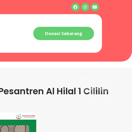
Donasi Sekarang
santren Al Hilal 1 Cililin