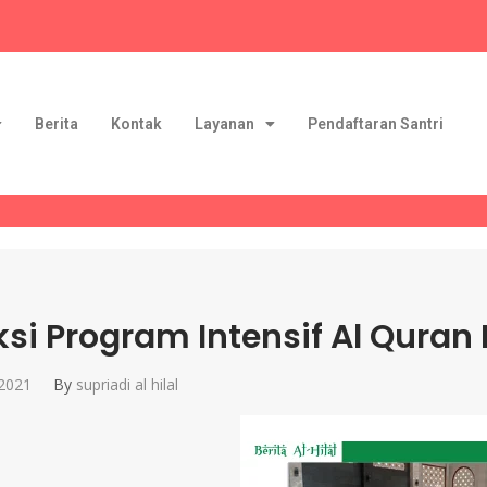
Berita
Kontak
Layanan
Pendaftaran Santri
ksi Program Intensif Al Quran Pe
 2021
By
supriadi al hilal