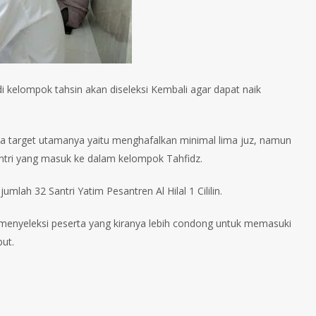
di kelompok tahsin akan diseleksi Kembali agar dapat naik
ka target utamanya yaitu menghafalkan minimal lima juz, namun
 santri yang masuk ke dalam kelompok Tahfidz.
umlah 32 Santri Yatim Pesantren Al Hilal 1 Cililin.
uk menyeleksi peserta yang kiranya lebih condong untuk memasuki
ut.